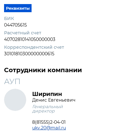
Реквизиты
БИК
044705615
Расчетный счет
40702810141050000003
Корреспондентский счет
30101810300000000615
Сотрудники компании
АУП
Ширипин
Денис Евгеньевич
Генеральный
директор
8(81555)2-04-01
ukv.20@mail.ru