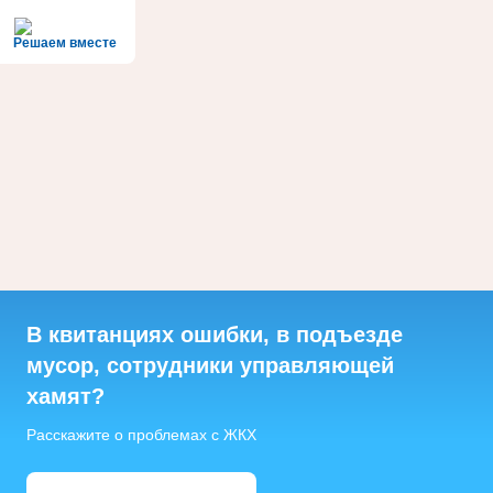
Решаем вместе
В квитанциях ошибки, в подъезде
мусор, сотрудники управляющей
хамят?
Расскажите о проблемах с ЖКХ