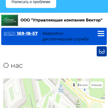
Написать о проблеме
ООО "Управляющая компания Вектор"
8(921)
169-18-57
Аварийно-
диспетчерская служба
О нас