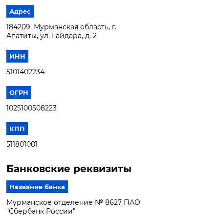
Адрес
184209, Мурманская область, г.
Апатиты, ул. Гайдара, д. 2
ИНН
5101402234
ОГРН
1025100508223
КПП
511801001
Банковские реквизиты
Название банка
Мурманское отделение № 8627 ПАО
"Сбербанк России"